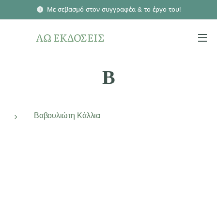
Με σεβασμό στον συγγραφέα & το έργο του!
ΑΩ ΕΚΔΟΣΕΙΣ
Β
Βαβουλιώτη Κάλλια