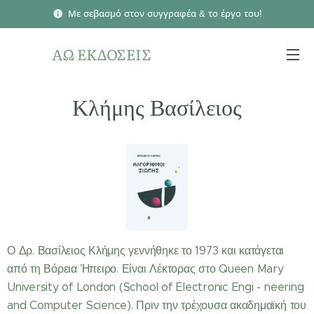
Με σεβασμό στον συγγραφέα & το έργο του!
ΑΩ ΕΚΔΟΣΕΙΣ
Κλήμης Βασίλειος
Ο Δρ. Βασίλειος Κλήμης γεννήθηκε το 1973 και κατάγεται
από τη Βόρεια Ήπειρο. Είναι Λέκτορας στο Queen Mary
University of London (School of Electronic Engi - neering
and Computer Science). Πριν την τρέχουσα ακαδημαϊκή του