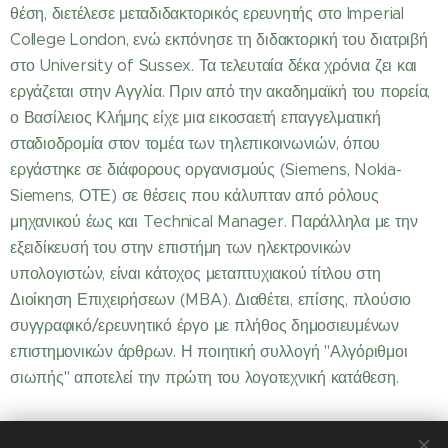
θέση, διετέλεσε μεταδιδακτορικός ερευνητής στο Imperial
College London, ενώ εκπόνησε τη διδακτορική του διατριβή
στο University of Sussex. Τα τελευταία δέκα χρόνια ζει και
εργάζεται στην Αγγλία. Πριν από την ακαδημαϊκή του πορεία,
ο Βασίλειος Κλήμης είχε μια εικοσαετή επαγγελματική
σταδιοδρομία στον τομέα των τηλεπικοινωνιών, όπου
εργάστηκε σε διάφορους οργανισμούς (Siemens, Nokia-
Siemens, ΟΤΕ) σε θέσεις που κάλυπταν από ρόλους
μηχανικού έως και Technical Manager. Παράλληλα με την
εξειδίκευσή του στην επιστήμη των ηλεκτρονικών
υπολογιστών, είναι κάτοχος μεταπτυχιακού τίτλου στη
Διοίκηση Επιχειρήσεων (MBA). Διαθέτει, επίσης, πλούσιο
συγγραφικό/ερευνητικό έργο με πλήθος δημοσιευμένων
επιστημονικών άρθρων. Η ποιητική συλλογή "Αλγόριθμοι
σιωπής" αποτελεί την πρώτη του λογοτεχνική κατάθεση.