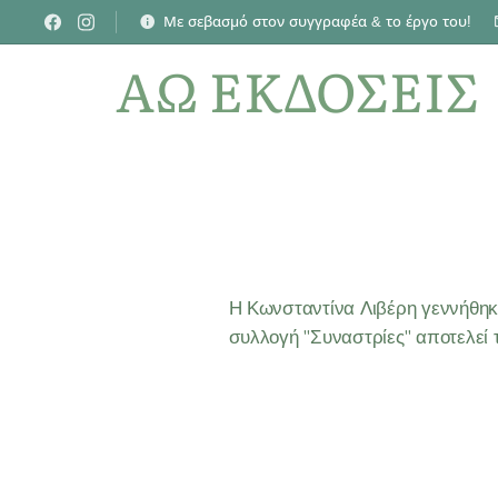
Με σεβασμό στον συγγραφέα & το έργο του!
ΑΩ ΕΚΔΟΣΕΙΣ
Η Κωνσταντίνα Λιβέρη γεννήθηκε 
συλλογή "Συναστρίες" αποτελεί 