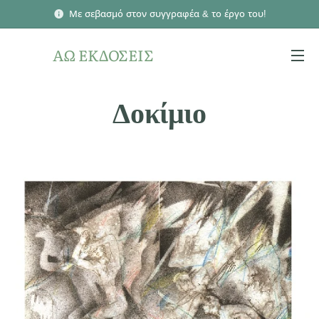
Με σεβασμό στον συγγραφέα & το έργο του!
ΑΩ ΕΚΔΟΣΕΙΣ
Δοκίμιο