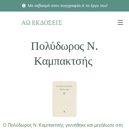
Με σεβασμό στον συγγραφέα & το έργο του!
ΑΩ ΕΚΔΟΣΕΙΣ
Πολύδωρος Ν.
Καμπακτσής
Ο Πολύδωρος Ν. Καμπακτσής γεννήθηκε και μεγάλωσε στη