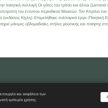
ν ποιητική συλλογή Οι γάτες του τρίτου και άλλοι ζωντανοί (
 επιτροπή του έντυπου περιοδικού Μουσών. Τον Απρίλιο του
 (εκδόσεις Κίχλη). Επιμελήθηκε συλλογικά έργα (Ποιητική Ε
τηρεί μόνιμες εβδομαδιαίες στήλες μουσικής και ποίησης στ
Δ
ειτουργία και ασφάλεια των
νατή εμπειρία χρήσης.