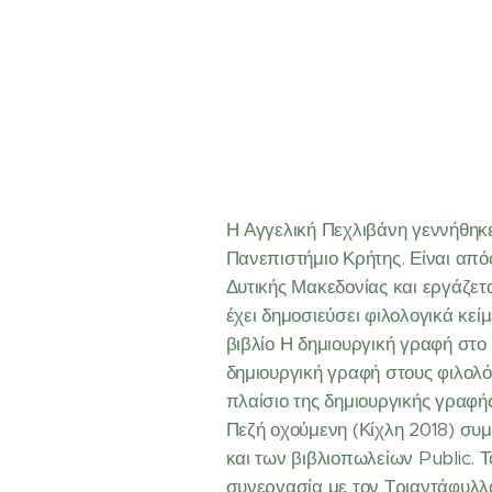
Η Αγγελική Πεχλιβάνη γεννήθηκε
Πανεπιστήμιο Κρήτης. Είναι απ
Δυτικής Μακεδονίας και εργάζετα
έχει δημοσιεύσει φιλολογικά κείμ
βιβλίο Η δημιουργική γραφή στο 
δημιουργική γραφή στους φιλολόγ
πλαίσιο της δημιουργικής γραφή
Πεζή οχούμενη (Κίχλη 2018) συ
και των βιβλιοπωλείων Public. 
συνεργασία με τον Τριαντάφυλλ