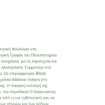
ληνική Φιλολογία στο
ργική Γραφή» του Πανεπιστημίου
εισηγήσεις για τη λογοτεχνία και
ι ηλεκτρονικά. Συμμετείχε στο
ου. Ως επιμορφώτρια δίδαξε
 χρόνια διδάσκει ποίηση στο
ης. Η ποιητική συλλογή της
, του περιοδικού Ο Αναγνώστης
a with Love (s@mizdat) και, σε
των στιγμών και των λέξεων