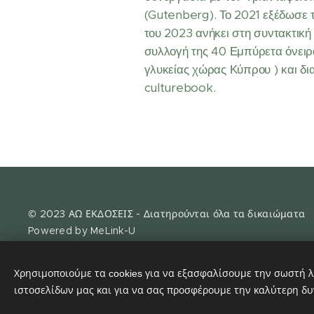
(Gutenberg). Το 2021 εξέδωσε τη
του 2023 ανήκει στη συντακτική
συλλογή της 40 Εμπύρετα όνειρα
γλυκείας χώρας Κύπρου ) και δια
culturebook.
© 2023 ΑΩ ΕΚΔΟΣΕΙΣ - Διατηρούνται όλα τα δικαιώματα
Powered by MeLink-U
Χρησιμοποιούμε τα cookies για να εξασφαλίσουμε την σωστή λ
ιστοσελίδων μας και για να σας προσφέρουμε την καλύτερη δυ