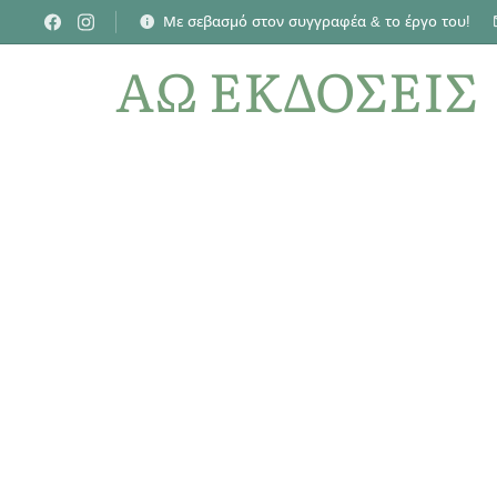
Με σεβασμό στον συγγραφέα & το έργο του!
ΑΩ ΕΚΔΟΣΕΙΣ