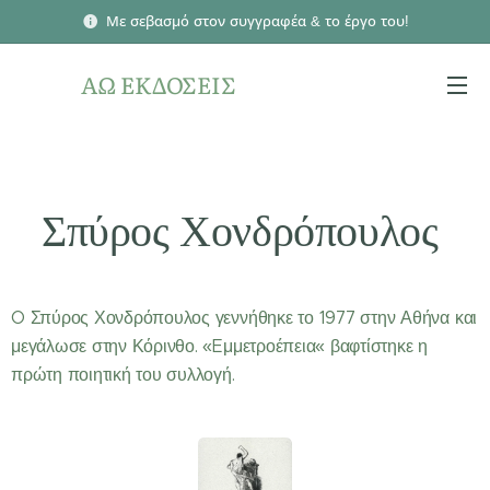
Με σεβασμό στον συγγραφέα & το έργο του!
ΑΩ ΕΚΔΟΣΕΙΣ
Σπύρος Χονδρόπουλος
O Σπύρος Χονδρόπουλος γεννήθηκε το 1977 στην Αθήνα και
μεγάλωσε στην Κόρινθο. «Eμμετροέπεια« βαφτίστηκε η
πρώτη ποιητική του συλλογή.