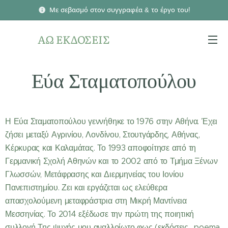
Με σεβασμό στον συγγραφέα & το έργο του!
ΑΩ ΕΚΔΟΣΕΙΣ
Εύα Σταματοπούλου
Η Εύα Σταματοπούλου γεννήθηκε το 1976 στην Αθήνα. Έχει
ζήσει μεταξύ Αγρινίου, Λονδίνου, Στουτγάρδης, Αθήνας,
Κέρκυρας και Καλαμάτας. Το 1993 αποφοίτησε από τη
Γερμανική Σχολή Αθηνών και το 2002 από το Τμήμα Ξένων
Γλωσσών, Μετάφρασης και Διερμηνείας του Ιονίου
Πανεπιστημίου. Ζει και εργάζεται ως ελεύθερα
απασχολούμενη μεταφράστρια στη Μικρή Μαντίνεια
Μεσσηνίας. Το 2014 εξέδωσε την πρώτη της ποιητική
συλλογή Της ψυχής μου αναλλοίωτο φως (εκδόσεις ..poema.,