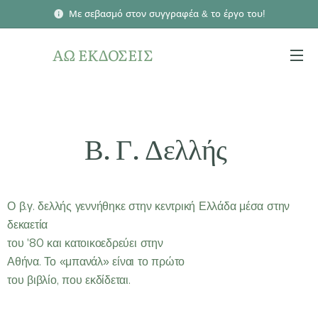
Με σεβασμό στον συγγραφέα & το έργο του!
ΑΩ ΕΚΔΟΣΕΙΣ
Β. Γ. Δελλής
Ο β.γ. δελλής γεννήθηκε στην κεντρική Ελλάδα μέσα στην
δεκαετία
του '80 και κατοικοεδρεύει στην
Αθήνα. Το «μπανάλ» είναι το πρώτο
του βιβλίο, που εκδίδεται.