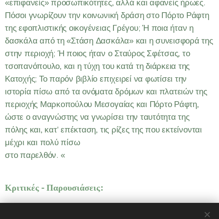
«επιφανείς» προσωπικότητες, αλλά και αφανείς ήρωες.
Πόσοι γνωρίζουν την κοινωνική δράση στο Πόρτο Ράφτη
της εφοπλιστικής οικογένειας Γρέγου; Ή ποια ήταν η
δασκάλα από τη «Στάση Δασκάλα» και η συνεισφορά της
στην περιοχή; Ή ποιος ήταν ο Σταύρος Σφέτσας, το
τσοπανόπουλο, και η τύχη του κατά τη διάρκεια της
Κατοχής; Το παρόν βιβλίο επιχειρεί να φωτίσει την
ιστορία πίσω από τα ονόματα δρόμων και πλατειών της
περιοχής Μαρκοπούλου Μεσογαίας και Πόρτο Ράφτη,
ώστε ο αναγνώστης να γνωρίσει την ταυτότητα της
πόλης και, κατ' επέκταση, τις ρίζες της που εκτείνονται
μέχρι και πολύ πίσω
στο παρελθόν. «
Κριτικές - Παρουσιάσεις: