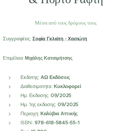
Μέσα από τους δρόμους τους
Συγγραφέας:
Σοφία Γκλιάτη - Χασιώτη
Μιχάλης Κατσιμήτσης
Επιμέλεια:
Εκδοτης:
ΑΩ Εκδόσεις
Διαθεσιμοτητα:
Κυκλοφορεί
Ημ. Εκδοσης:
09/2025
Ημ. 1ης εκδοσης:
09/2025
Περιοχη:
Καλύβια Αττικής
ISBN:
978-618-5845-55-1