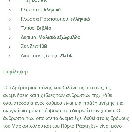
Τιμη
13.78€
Γλωσσα:
ελληνικά
Γλωσσα Πρωτοτυπου:
ελληνικά
Τυπος:
Βιβλίο
Δεσιμο:
Μαλακό εξώφυλλο
Σελιδες:
128
Διαστασεις (cm):
21x14
Περίληψη:
«Oι δρόμοι μιας πόλης κουβαλάνε τις ιστορίες, τις
αναμνήσεις και τις ιδέες των ανθρώπων της. Κάθε
ονοματοδοσία ενός δρόμου είναι μια πράξη μνήμης, μια
αναγνώριση, ένα σύμβολο που διαρκεί στον χρόνο. Οι
άνθρωποι των οποίων το όνομα έχει δοθεί στους δρόμους
του Μαρκοπούλου και του Πόρτο Ράφτη δεν είναι μόνο