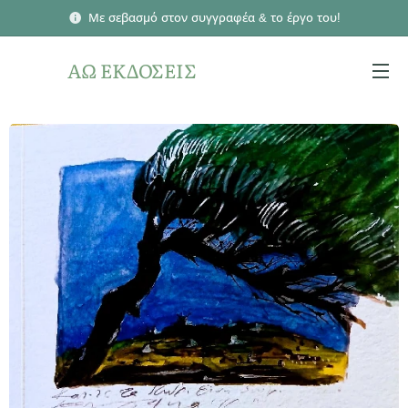
Με σεβασμό στον συγγραφέα & το έργο του!
ΑΩ ΕΚΔΟΣΕΙΣ