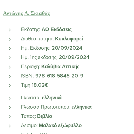
Αντώνης Δ. Σκιαθάς
Εκδοτης:
ΑΩ Εκδόσεις
Διαθεσιμοτητα:
Κυκλοφορεί
Ημ. Εκδοσης:
20/09/2024
Ημ. 1ης εκδοσης:
20/09/2024
Περιοχη:
Καλύβια Αττικής
ISBN:
978-618-5845-20-9
Τιμη
18.02€
Γλωσσα:
ελληνικά
Γλωσσα Πρωτοτυπου:
ελληνικά
Τυπος:
Βιβλίο
Δεσιμο:
Μαλακό εξώφυλλο