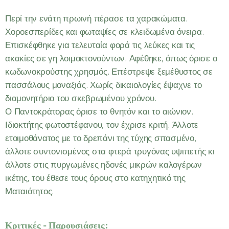
Περί την ενάτη πρωινή πέρασε τα χαρακώματα.
Χοροεσπερίδες και φωταψίες σε κλειδωμένα όνειρα.
Επισκέφθηκε για τελευταία φορά τις λεύκες και τις
ακακίες σε γη λοιμοκτονούντων. Αφέθηκε, όπως όρισε ο
κωδωνοκρούστης χρησμός. Επέστρεψε ξεμέθυστος σε
πασσάλους μοναξιάς. Χωρίς δικαιολογίες έψαχνε το
διαμονητήριο του σκεβρωμένου χρόνου.
Ο Παντοκράτορας όρισε το θνητόν και το αιώνιον.
Ιδιοκτήτης φωτοστέφανου, τον έχρισε κριτή. Άλλοτε
ετοιμοθάνατος με το δρεπάνι της τύχης σπασμένο,
άλλοτε συντονισμένος στα φτερά τρυγόνας υψιπετής κι
άλλοτε στις πυργωμένες ηδονές μικρών καλογέρων
ικέτης, του έθεσε τους όρους στο κατηχητικό της
Ματαιότητος.
Κριτικές - Παρουσιάσεις: