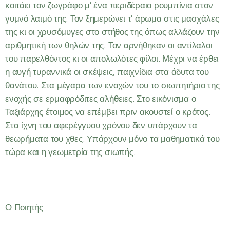
κοιτάει τον ζωγράφο μ' ένα περιδέραιο ρουμπίνια στον
γυμνό λαιμό της. Τον ξημερώνει τ' άρωμα στις μασχάλες
της κι οι χρυσόμυγες στο στήθος της όπως αλλάζουν την
αριθμητική των θηλών της. Τον αρνήθηκαν οι αντίλαλοι
του παρελθόντος κι οι απολωλότες φίλοι. Μέχρι να έρθει
η αυγή τυραννικά οι σκέψεις, παιχνίδια στα άδυτα του
θανάτου. Στα μέγαρα των ενοχών του το σιωπητήριο της
ενοχής σε ερμαφρόδιτες αλήθειες. Στο εικόνισμα ο
Ταξιάρχης έτοιμος να επέμβει πριν ακουστεί ο κρότος.
Στα ίχνη του αφερέγγυου χρόνου δεν υπάρχουν τα
θεωρήματα του χθες. Υπάρχουν μόνο τα μαθηματικά του
τώρα και η γεωμετρία της σιωπής.
Ο Ποιητής