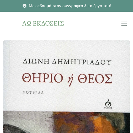
Με σεβασμό στον συγγραφέα & το έργο του!
ΑΩ ΕΚΔΟΣΕΙΣ