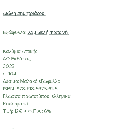
Διώνη Δημητριάδου
Εξώφυλλο:
Χαμιδιελή Φωτεινή
Καλύβια Αττικής
ΑΩ Εκδόσεις
2023
σ. 104
Δέσιμο: Μαλακό εξώφυλλο
ISBN: 978-618-5675-61-5
Γλώσσα πρωτοτύπου: ελληνικά
Κυκλοφορεί
Τιμή: 12€ + Φ.Π.Α.: 6%