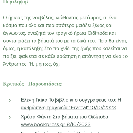
Περίληψη:
Ο ήρωας της νουβέλας, νιώθοντας μετέωρος, σ' ένα
κόσμο που όλο και περισσότερο μοιάζει ξένος και
άγνωστος, αναζητά τον τραγικό ήρωα Οιδίποδα και
συνταιριάζει τα βήματά του με τα δικά του. Ποια θα είναι,
όμως, η κατάληξη; Στο παιχνίδι της ζωής που καλείται να
παίξει, φαίνεται σε κάθε ερώτηση η απάντηση να είναι: ο
Άνθρωπος. Ή, μήπως, όχι;
Κριτικές - Παρουσιάσεις:
Ελένη Γκίκα Το βιβλίο κι ο συγγραφέας του: Η
ανθρώπινη τραγωδία "Fractal" 10/10/2023
Χρύσα Φάντη Στα βήματα του Οιδίποδα
www.bookpress.gr 8/10/2023