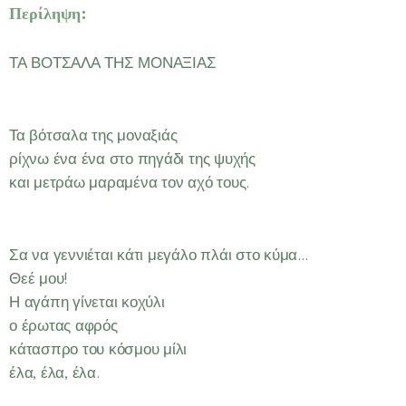
Περίληψη:
ΤΑ ΒΟΤΣΑΛΑ ΤΗΣ ΜΟΝΑΞΙΑΣ
Τα βότσαλα της μοναξιάς
ρίχνω ένα ένα στο πηγάδι της ψυχής
και μετράω μαραμένα τον αχό τους.
Σα να γεννιέται κάτι μεγάλο πλάι στο κύμα…
Θεέ μου!
Η αγάπη γίνεται κοχύλι
ο έρωτας αφρός
κάτασπρο του κόσμου μίλι
έλα, έλα, έλα.