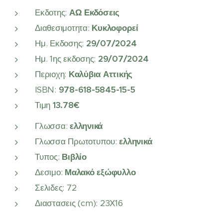
Εκδοτης:
ΑΩ Εκδόσεις
Διαθεσιμοτητα:
Κυκλοφορεί
Ημ. Εκδοσης:
29/07/2024
Ημ. 1ης εκδοσης:
29/07/2024
Περιοχη:
Καλύβια Αττικής
ISBN:
978-618-5845-15-5
Τιμη
13.78€
Γλωσσα:
ελληνικά
Γλωσσα Πρωτοτυπου:
ελληνικά
Τυπος:
Βιβλίο
Δεσιμο:
Μαλακό εξώφυλλο
Σελιδες: 72
Διαστασεις (cm): 23Χ16