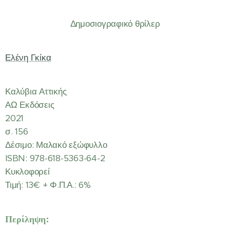
Δημοσιογραφικό θρίλερ
Ελένη Γκίκα
Καλύβια Αττικής
ΑΩ Εκδόσεις
2021
σ. 156
Δέσιμο: Μαλακό εξώφυλλο
ISBN: 978-618-5363-64-2
Κυκλοφορεί
Τιμή: 13€ + Φ.Π.Α.: 6%
Περίληψη: