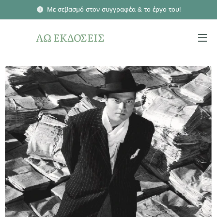
Με σεβασμό στον συγγραφέα & το έργο του!
ΑΩ ΕΚΔΟΣΕΙΣ