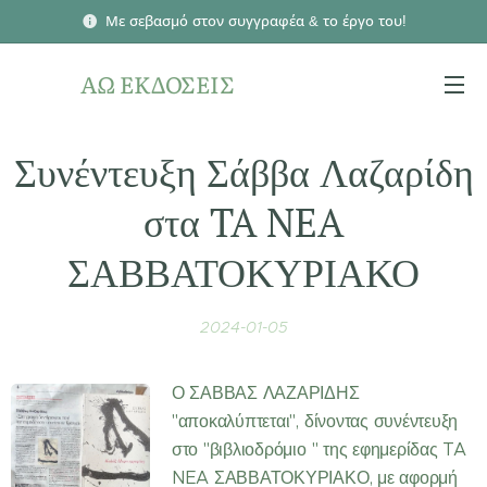
Με σεβασμό στον συγγραφέα & το έργο του!
ΑΩ ΕΚΔΟΣΕΙΣ
Συνέντευξη Σάββα Λαζαρίδη
στα TA NEA
ΣΑΒΒΑΤΟΚΥΡΙΑΚΟ
2024-01-05
Ο ΣΑΒΒΑΣ ΛΑΖΑΡΙΔΗΣ
"αποκαλύπτεται", δίνοντας συνέντευξη
στο "βιβλιοδρόμιο " της εφημερίδας TA
NEA ΣΑΒΒΑΤΟΚΥΡΙΑΚΟ, με αφορμή