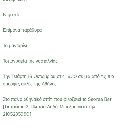
Nigredo
Επίμονα παράθυρα
Το μανταρίνι
Τοπογραφία της νοσταλγίας
Την Τετάρτη 18 Οκτωβρίου στις 19.30 σε μια από τις πιο
όμορφες αυλές της Αθήνας:
Στο παλιό αθηναϊκό σπίτι που φιλοξενεί το Saorsa Bar,
[Γιατράκου 2, Πλατεία Αυδή, Μεταξουργείο, τηλ.
2105235960]