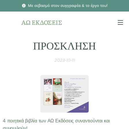
Με σεβασμό στον συγγραφέα & το έργο του!
ΑΩ ΕΚΔΟΣΕΙΣ
ΠΡΟΣΚΛΗΣΗ
2023-10-11
4 ποιητικά βιβλία των ΑΩ Εκδόσεις συναντιούνται και
συνομιλούν!