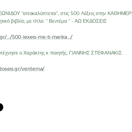
ΩΝΙΔΟΥ "αποκαλύπτεται", στις 500 Λέξεις στην ΚΑΘΗΜΕΡ
τικό βιβλίο, με τίτλο: " Βεντέμα " - ΑΩ ΕΚΔΟΣΕΙΣ
r/.../500-lexeis-me-ti-marika.../
οτέχνησε ο Χαράκτης κ ποιητής, ΓΙΑΝΝΗΣ ΣΤΕΦΑΝΑΚΙΣ.
oseis.gr/ventema/