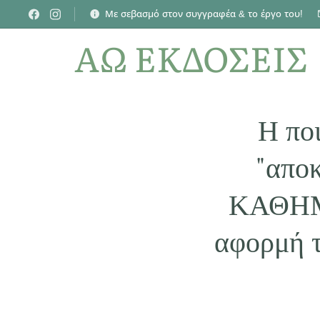
Με σεβασμό στον συγγραφέα & το έργο του!
ΑΩ ΕΚΔΟΣΕΙΣ
Η π
"αποκ
ΚΑΘΗΜΕ
αφορμή το