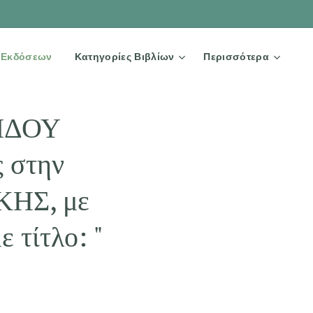
Ω Εκδόσεων
Κατηγορίες Βιβλίων
Περισσότερα
ΙΔΟΥ
ς στην
ΗΣ, με
ε τίτλο: "
Σ