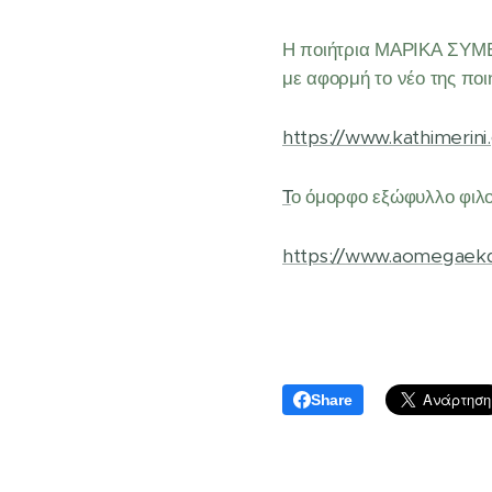
Η ποιήτρια ΜΑΡΙΚΑ ΣΥΜΕ
με αφορμή το νέο της ποιη
https://www.kathimerini.g
Τ
ο όμορφο εξώφυλλο φιλ
https://www.aomegaekd
Share