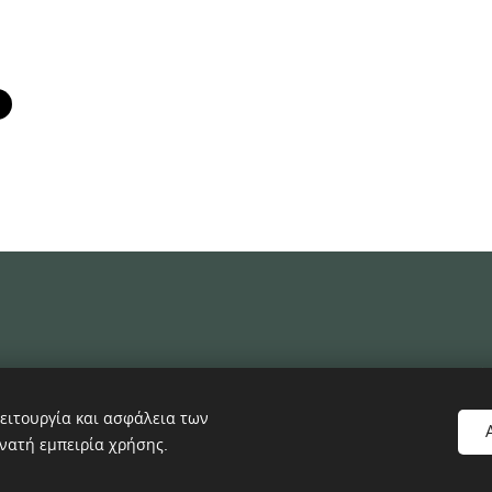
Δ
ειτουργία και ασφάλεια των
νατή εμπειρία χρήσης.