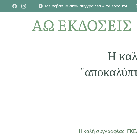
Με σεβασμό στον συγγραφέα & το έργο του!
ΑΩ ΕΚΔΟΣΕΙΣ
Η κα
"αποκαλύπτ
Η καλή συγγραφέας, ΓΚΕΛ