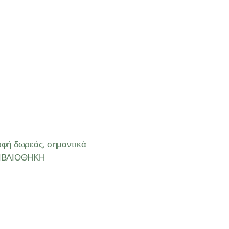
ρφή δωρεάς, σημαντικά
 ΒΙΒΛΙΟΘΗΚΗ