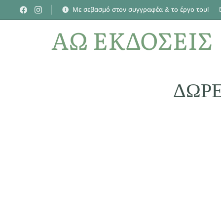
Με σεβασμό στον συγγραφέα & το έργο του!
ΑΩ ΕΚΔΟΣΕΙΣ
ΔΩΡΕ