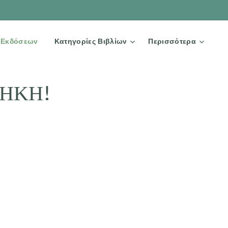
Ω Εκδόσεων
Κατηγορίες Βιβλίων
Περισσότερα
ΘΗΚΗ!