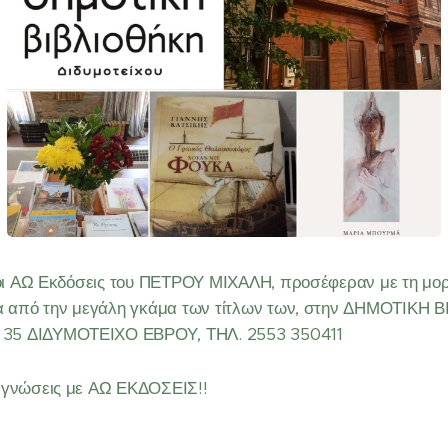
ή οι ΑΩ Εκδόσεις του ΠΕΤΡΟΥ ΜΙΧΑΛΗ, προσέφεραν με τη μο
λία από την μεγάλη γκάμα των τίτλων των, στην ΔΗΜΟΤΙΚΗ
35 ΔΙΔΥΜΟΤΕΙΧΟ ΕΒΡΟΥ, ΤΗΛ. 2553 350411
ναγνώσεις με ΑΩ ΕΚΔΟΣΕΙΣ!!