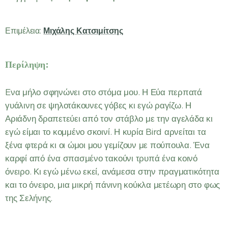
Μιχάλης Κατσιμίτσης
Επιμέλεια:
Περίληψη:
Eνα μήλο σφηνώνει στο στόμα μου. Η Εύα περπατά
γυάλινη σε ψηλοτάκουνες γόβες κι εγώ ραγίζω. Η
Αριάδνη δραπετεύει από τον στάβλο με την αγελάδα κι
εγώ είμαι το κομμένο σκοινί. Η κυρία Bird αρνείται τα
ξένα φτερά κι οι ώμοι μου γεμίζουν με πούπουλα. Ένα
καρφί από ένα σπασμένο τακούνι τρυπά ένα κοινό
όνειρο. Κι εγώ μένω εκεί, ανάμεσα στην πραγματικότητα
και το όνειρο, μια μικρή πάνινη κούκλα μετέωρη στο φως
της Σελήνης.