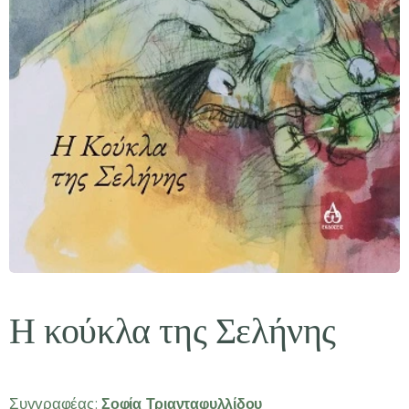
Η κούκλα της Σελήνης
Συγγραφέας:
Σοφία Τριανταφυλλίδου