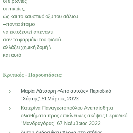
οι ειρωνίες,
οι πικρίες,
ώς και το καυστικό οξύ του σάλιου
–πάντα έτοιμο
να εκτοξευτεί απέναντι
σαν το φαρμάκι του φιδιού–
αλλάζει χημική δομή \
και αυτό·
Κριτικές - Παρουσιάσεις:
Μαρία Λάτσαρη «Από αυτούς» Περιοδικό
"Χάρτης" 51 Μάρτιος 2023
Κατερίνα Παναγιωτοπούλου Ανεπαίσθητα
ολισθήματα προς επικίνδυνες σκέψεις Περιοδικό
"Μανδραγόρας" 67 Νοέμβριος 2022
Άντρη Ανδρονίκου Άλογα στο στήθος